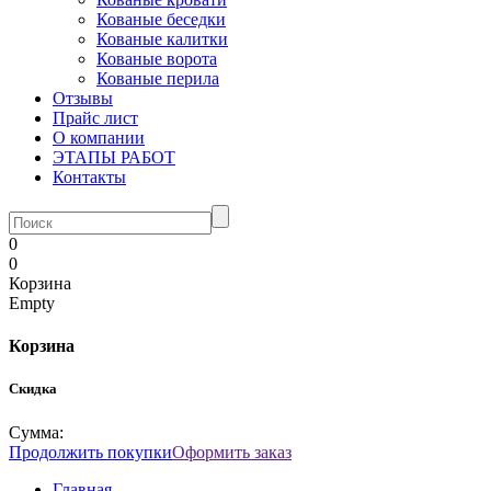
Кованые беседки
Кованые калитки
Кованые ворота
Кованые перила
Отзывы
Прайс лист
О компании
ЭТАПЫ РАБОТ
Контакты
0
0
Корзина
Empty
Корзина
Скидка
Сумма:
Продолжить покупки
Оформить заказ
Главная