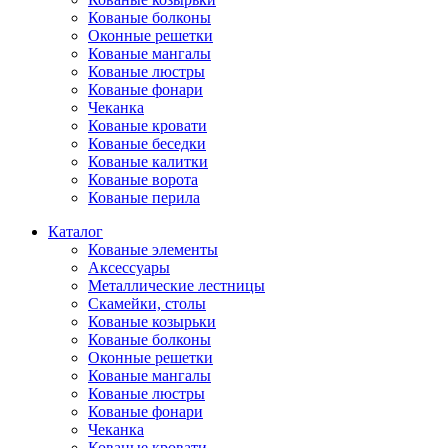
Кованые болконы
Оконные решетки
Кованые мангалы
Кованые люстры
Кованые фонари
Чеканка
Кованые кровати
Кованые беседки
Кованые калитки
Кованые ворота
Кованые перила
Каталог
Кованые элементы
Аксессуары
Металлические лестницы
Скамейки, столы
Кованые козырьки
Кованые болконы
Оконные решетки
Кованые мангалы
Кованые люстры
Кованые фонари
Чеканка
Кованые кровати