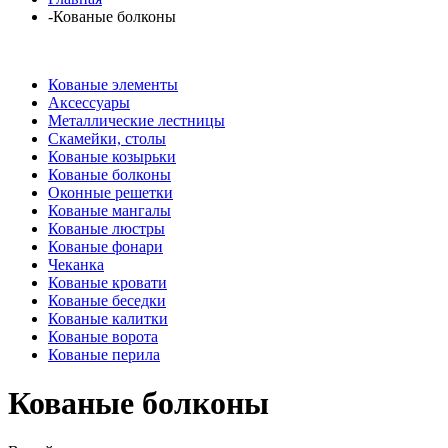
-
Кованые болконы
Кованые элементы
Аксессуары
Металлические лестницы
Скамейки, столы
Кованые козырьки
Кованые болконы
Оконные решетки
Кованые мангалы
Кованые люстры
Кованые фонари
Чеканка
Кованые кровати
Кованые беседки
Кованые калитки
Кованые ворота
Кованые перила
Кованые болконы