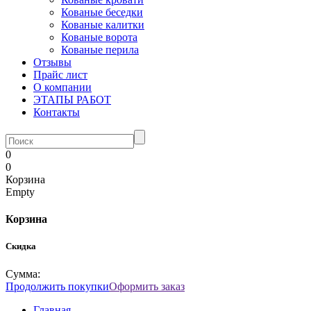
Кованые беседки
Кованые калитки
Кованые ворота
Кованые перила
Отзывы
Прайс лист
О компании
ЭТАПЫ РАБОТ
Контакты
0
0
Корзина
Empty
Корзина
Скидка
Сумма:
Продолжить покупки
Оформить заказ
Главная