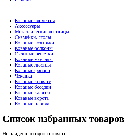
Кованые элементы
Аксессуары
Металлические лестницы
Скамейки, столы
Кованые козырьки
Кованые болконы
Оконные решетки
Кованые мангалы
Кованые люстры
Кованые фонари
Чеканка
Кованые кровати
Кованые беседки
Кованые калитки
Кованые ворота
Кованые перила
Список избранных товаров
Не найдено ни одного товара.