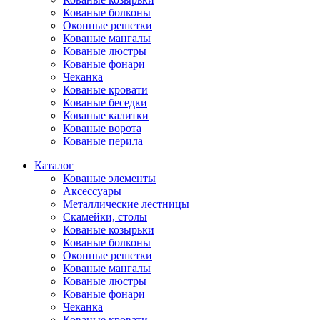
Кованые болконы
Оконные решетки
Кованые мангалы
Кованые люстры
Кованые фонари
Чеканка
Кованые кровати
Кованые беседки
Кованые калитки
Кованые ворота
Кованые перила
Каталог
Кованые элементы
Аксессуары
Металлические лестницы
Скамейки, столы
Кованые козырьки
Кованые болконы
Оконные решетки
Кованые мангалы
Кованые люстры
Кованые фонари
Чеканка
Кованые кровати